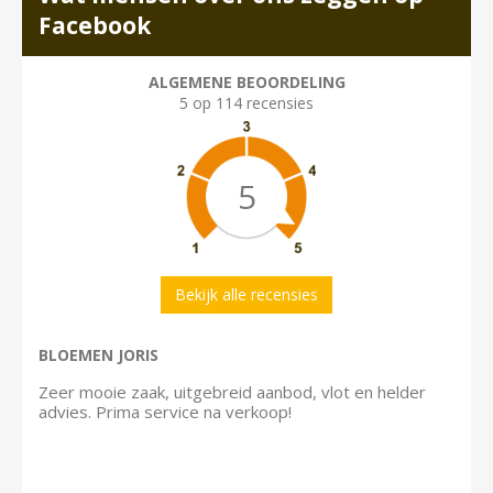
Facebook
ALGEMENE BEOORDELING
5 op 114 recensies
5
Bekijk alle recensies
BLOEMEN JORIS
Zeer mooie zaak, uitgebreid aanbod, vlot en helder
advies. Prima service na verkoop!