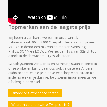
Topmerken aan de laagste prijs!
Wij heten u van harte welkom in onze winkel,
Fabrieksstraat 90C - 3900 Overpelt. Hier staan ongeveer
70 TV's in demo een mix van de merken Samsung, LG,
Philips, SONY en LOEWE. We hebben TV's van 32inch tot
85inch in de showroom uitgestald staan.
Geluidsystemen van Sonos en Samsung staan in demo in
onze winkel en kan u daar dus ook beluisteren. Andere
audio apparaten die je in onze webshop vindt, staan niet
in demo en kan je dus niet beluisteren (maar meestal wel
afhalen) in de winkel.
Ontdek ons experience center!
Waarom de onbetwiste TV specialist?