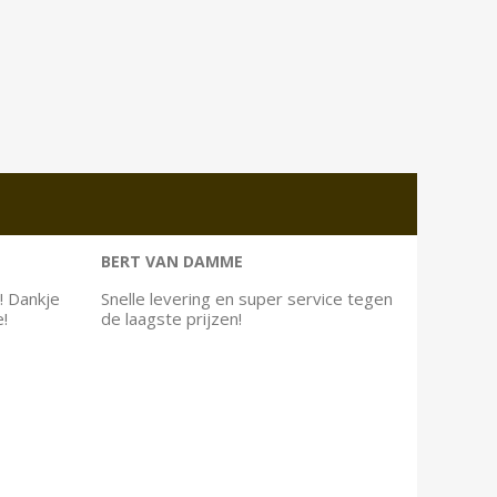
BERT VAN DAMME
! Dankje
Snelle levering en super service tegen
e!
de laagste prijzen!