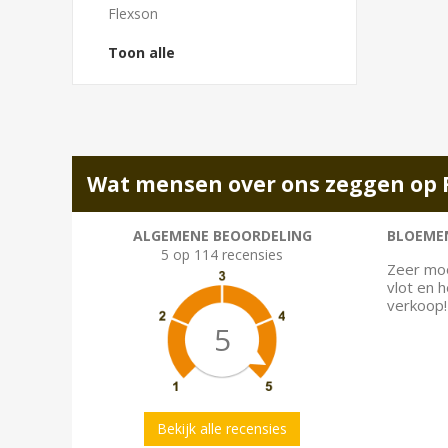
Flexson
Toon alle
Wat mensen over ons zeggen op 
ALGEMENE BEOORDELING
BLOEMEN
5 op 114 recensies
Zeer moo
vlot en 
verkoop!
5
Bekijk alle recensies