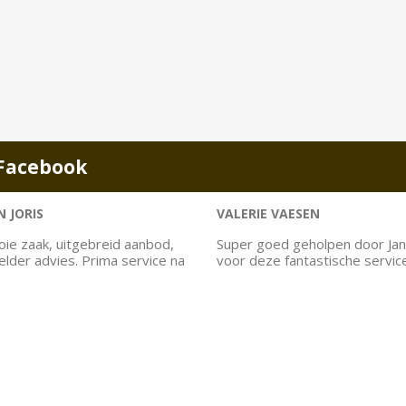
Facebook
 JORIS
VALERIE VAESEN
ie zaak, uitgebreid aanbod,
Super goed geholpen door Jan
helder advies. Prima service na
voor deze fantastische servic