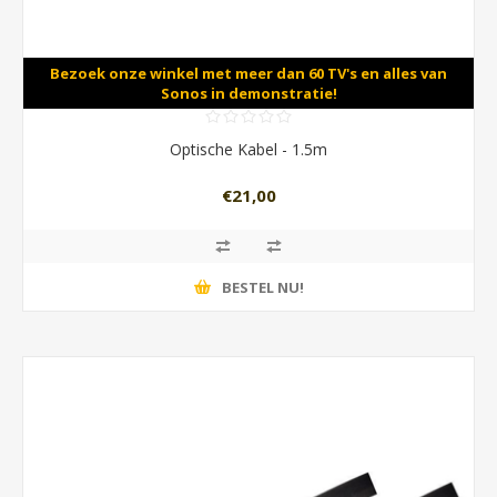
Bezoek onze winkel met meer dan 60 TV's en alles van
Sonos in demonstratie!
Optische Kabel - 1.5m
€21,00
BESTEL NU!