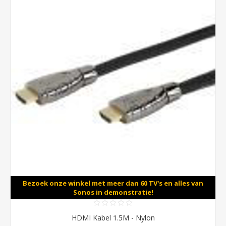
Bezoek onze winkel met meer dan 60 TV's en alles van
Sonos in demonstratie!
HDMI Kabel 1.5M - Nylon