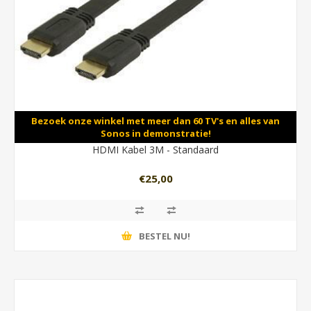
Bezoek onze winkel met meer dan 60 TV's en alles van
Sonos in demonstratie!
HDMI Kabel 3M - Standaard
€25,00
BESTEL NU!