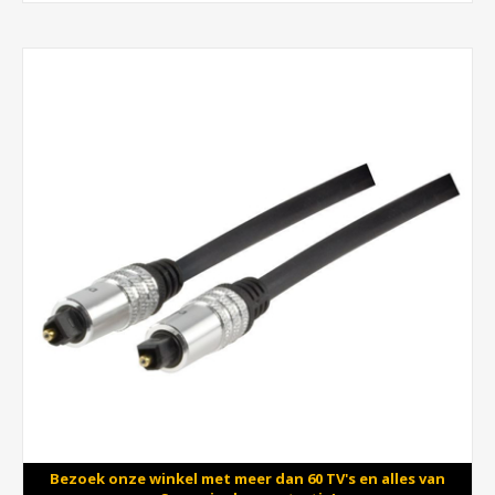
Bezoek onze winkel met meer dan 60 TV's en alles van