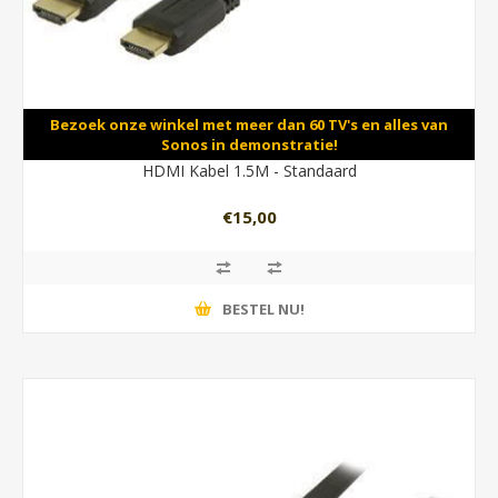
Bezoek onze winkel met meer dan 60 TV's en alles van
Sonos in demonstratie!
HDMI Kabel 1.5M - Standaard
€15,00
BESTEL NU!