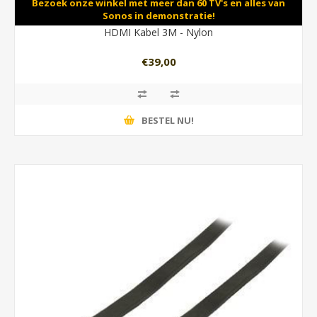
Bezoek onze winkel met meer dan 60 TV's en alles van
Sonos in demonstratie!
HDMI Kabel 3M - Nylon
€39,00
BESTEL NU!