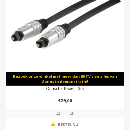
Bezoek onze winkel met meer dan 60 TV's en alles van
Sonos in demonstratie!
Optische Kabel - 3m
€29,00
BESTEL NU!