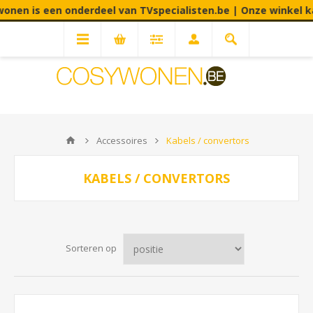
is een onderdeel van TVspecialisten.be | Onze winkel kan je vi
Accessoires
Kabels / convertors
KABELS / CONVERTORS
Sorteren op