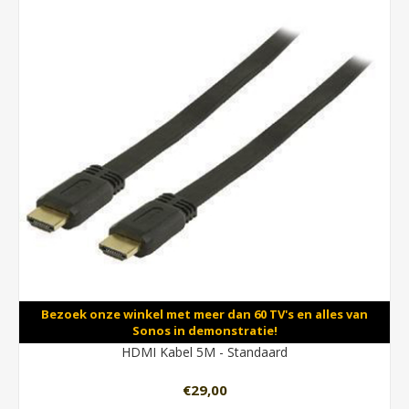
Bezoek onze winkel met meer dan 60 TV's en alles van
Sonos in demonstratie!
HDMI Kabel 5M - Standaard
€29,00